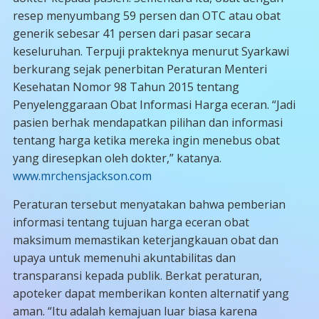
resep menyumbang 59 persen dan OTC atau obat
generik sebesar 41 persen dari pasar secara
keseluruhan. Terpuji prakteknya menurut Syarkawi
berkurang sejak penerbitan Peraturan Menteri
Kesehatan Nomor 98 Tahun 2015 tentang
Penyelenggaraan Obat Informasi Harga eceran. “Jadi
pasien berhak mendapatkan pilihan dan informasi
tentang harga ketika mereka ingin menebus obat
yang diresepkan oleh dokter,” katanya.
www.mrchensjackson.com
Peraturan tersebut menyatakan bahwa pemberian
informasi tentang tujuan harga eceran obat
maksimum memastikan keterjangkauan obat dan
upaya untuk memenuhi akuntabilitas dan
transparansi kepada publik. Berkat peraturan,
apoteker dapat memberikan konten alternatif yang
aman. “Itu adalah kemajuan luar biasa karena