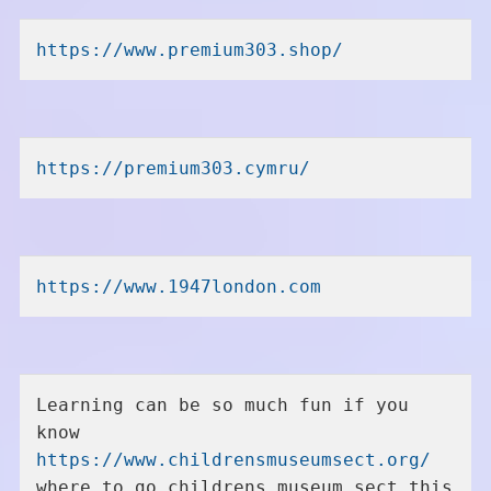
https://www.premium303.shop/
https://premium303.cymru/
https://www.1947london.com
Learning can be so much fun if you 
know 
https://www.childrensmuseumsect.org/
where to go childrens museum sect this 