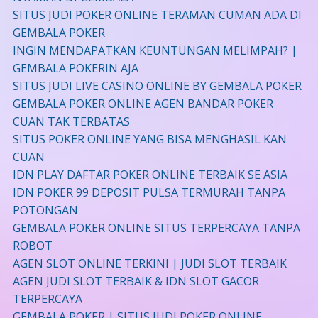
SITUS JUDI POKER ONLINE TERAMAN CUMAN ADA DI
GEMBALA POKER
INGIN MENDAPATKAN KEUNTUNGAN MELIMPAH? |
GEMBALA POKERIN AJA
SITUS JUDI LIVE CASINO ONLINE BY GEMBALA POKER
GEMBALA POKER ONLINE AGEN BANDAR POKER
CUAN TAK TERBATAS
SITUS POKER ONLINE YANG BISA MENGHASIL KAN
CUAN
IDN PLAY DAFTAR POKER ONLINE TERBAIK SE ASIA
IDN POKER 99 DEPOSIT PULSA TERMURAH TANPA
POTONGAN
GEMBALA POKER ONLINE SITUS TERPERCAYA TANPA
ROBOT
AGEN SLOT ONLINE TERKINI | JUDI SLOT TERBAIK
AGEN JUDI SLOT TERBAIK & IDN SLOT GACOR
TERPERCAYA
GEMBALA POKER | SITUS JUDI POKER ONLINE