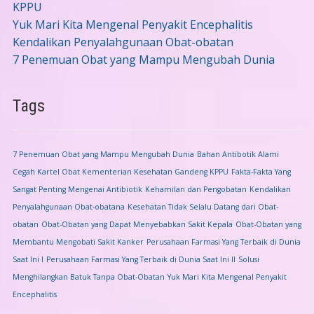
KPPU
Yuk Mari Kita Mengenal Penyakit Encephalitis
Kendalikan Penyalahgunaan Obat-obatan
7 Penemuan Obat yang Mampu Mengubah Dunia
Tags
7 Penemuan Obat yang Mampu Mengubah Dunia
Bahan Antibotik Alami
Cegah Kartel Obat Kementerian Kesehatan Gandeng KPPU
Fakta-Fakta Yang
Sangat Penting Mengenai Antibiotik
Kehamilan dan Pengobatan
Kendalikan
Penyalahgunaan Obat-obatana
Kesehatan Tidak Selalu Datang dari Obat-
obatan
Obat-Obatan yang Dapat Menyebabkan Sakit Kepala
Obat-Obatan yang
Membantu Mengobati Sakit Kanker
Perusahaan Farmasi Yang Terbaik di Dunia
Saat Ini I
Perusahaan Farmasi Yang Terbaik di Dunia Saat Ini II
Solusi
Menghilangkan Batuk Tanpa Obat-Obatan
Yuk Mari Kita Mengenal Penyakit
Encephalitis