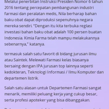
Melalui penerbitan Instruksi Presiden Nomor 6 tahun
2016 tentang percepatan pembangunan industri
farmasi dan peralatan medis, Nila berharap bahan
baku obat dapat diproduksi sepenuhnya negara
mereka sendiri. “Dengan itu kita terbuka reglasi
investasi bahan baku obat adalah 100 persen buatan
Indonesia. Kimia Farma telah mampu melakukannya
sebenarnya,” katanya.
termasuk salah satu favorit di bidang jurusan ilmu
atau Saintek. Melewati Farmasi kelas biasanya
bersaing dengan IPA jurusan top lainnya seperti
kedokteran, Teknologi Informasi / Ilmu Komputer dan
departemen listrik.
Salah satu alasan untuk Departemen Farmasi sangat
menarik, memiliki peluang kerja yang cukup besar,
serta profesi apoteker yang bisa dibanggakan.