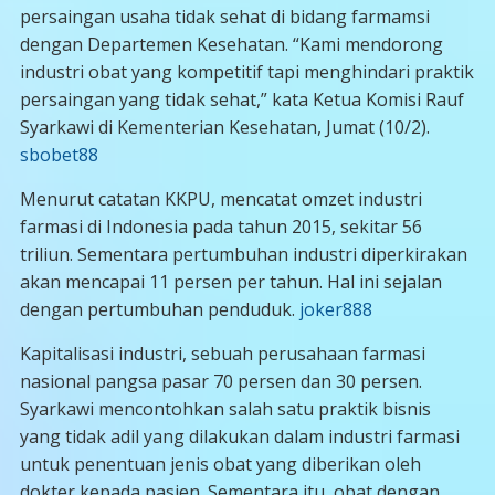
persaingan usaha tidak sehat di bidang farmamsi
dengan Departemen Kesehatan. “Kami mendorong
industri obat yang kompetitif tapi menghindari praktik
persaingan yang tidak sehat,” kata Ketua Komisi Rauf
Syarkawi di Kementerian Kesehatan, Jumat (10/2).
sbobet88
Menurut catatan KKPU, mencatat omzet industri
farmasi di Indonesia pada tahun 2015, sekitar 56
triliun. Sementara pertumbuhan industri diperkirakan
akan mencapai 11 persen per tahun. Hal ini sejalan
dengan pertumbuhan penduduk.
joker888
Kapitalisasi industri, sebuah perusahaan farmasi
nasional pangsa pasar 70 persen dan 30 persen.
Syarkawi mencontohkan salah satu praktik bisnis
yang tidak adil yang dilakukan dalam industri farmasi
untuk penentuan jenis obat yang diberikan oleh
dokter kepada pasien. Sementara itu, obat dengan