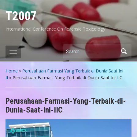
T2007
International Conference On Forensic Toxicology
Search
Home
»
Perusahaan Farmasi Yang Terbaik di Dunia Saat Ini
II
»
Perusahaan-Farmasi-Yang-Terbaik-di-Dunia-Saat-Ini-IIC
Perusahaan-Farmasi-Yang-Terbaik-di-
Dunia-Saat-Ini-IIC