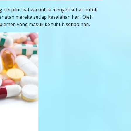
 berpikir bahwa untuk menjadi sehat untuk
hatan mereka setiap kesalahan hari. Oleh
uplemen yang masuk ke tubuh setiap hari.