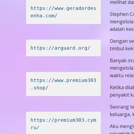
melihat da
https://www.geradordes
Stephen Co
enha.com/
mengelola
adalah kes
Dengan se
https://arguard.org/
timbul kek
Banyak or
mengelola
waktu rela
https://www.premium303
Ketika dil
.shop/
penyakit 
Seorang te
keluarga,
https://premium303.cym
Aku mengir
ru/
sejumlah ha