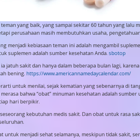
teman yang baik, yang sampai sekitar 60 tahun yang lalu ma
tetapi perusahaan masih membutuhkan usaha, pengetahua
ang menjadi kebiasaan teman ini adalah mengambil suplemen
tuk suplemen adalah sumber kesehatan Anda.
sbotop
t ia jatuh sakit dan hanya dalam beberapa bulan lagi, karena
tah bening.
https://www.americannamedaycalendar.com/
berarti untuk menilai, sejak kematian yang sebenarnya di t
 merasa bahwa “obat” minuman kesehatan adalah sumber u
iap hari berpikir.
a seseorang kebutuhan medis sakit. Dan obat untuk rasa sak
seluruhan.
 untuk menjadi sehat selamanya, meskipun tidak sakit, se