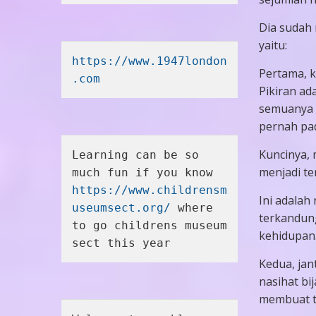
Dia sudah 
yaitu:
https://www.1947london
Pertama, 
.com
Pikiran ad
semuanya a
pernah pad
Kuncinya,
Learning can be so 
menjadi te
much fun if you know 
https://www.childrensm
Ini adalah
useumsect.org/
 where 
terkandung
to go childrens museum 
kehidupan
sect this year
Kedua, ja
nasihat bi
membuat t