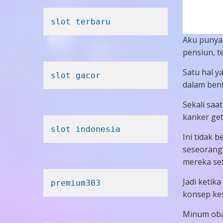
slot terbaru
Aku punya 
pensiun, 
Satu hal y
slot gacor
dalam ben
Sekali saa
kanker ge
slot indonesia
Ini tidak 
seseorang
mereka set
Jadi ketik
premium303
konsep ke
Minum obat