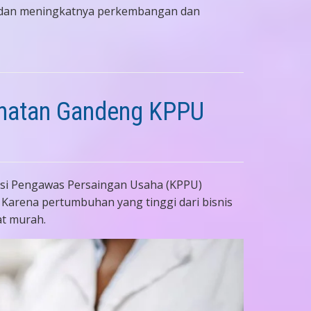
n dan meningkatnya perkembangan dan
ehatan Gandeng KPPU
si Pengawas Persaingan Usaha (KPPU)
. Karena pertumbuhan yang tinggi dari bisnis
at murah.