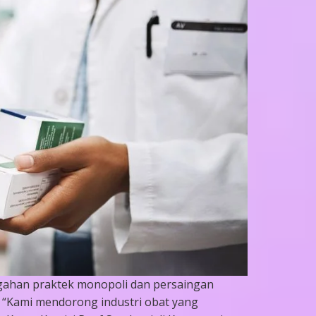
gahan praktek monopoli dan persaingan
 “Kami mendorong industri obat yang