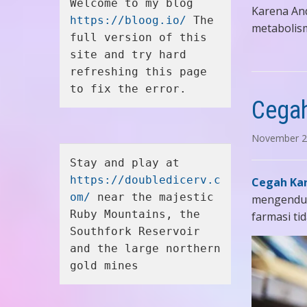
Welcome to my blog 
Karena An
https://bloog.io/
 The 
metabolis
full version of this 
site and try hard 
refreshing this page 
to fix the error.
Cegah
November 2
Stay and play at 
https://doubledicerv.c
Cegah Ka
om/
 near the majestic 
mengendus 
Ruby Mountains, the 
farmasi ti
Southfork Reservoir 
and the large northern 
gold mines