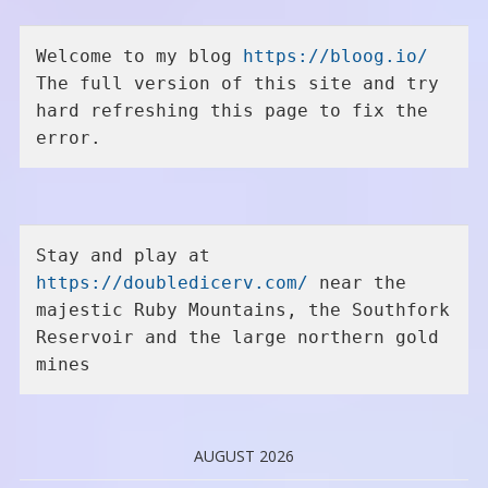
Welcome to my blog 
https://bloog.io/
The full version of this site and try 
hard refreshing this page to fix the 
error.
Stay and play at 
https://doubledicerv.com/
 near the 
majestic Ruby Mountains, the Southfork 
Reservoir and the large northern gold 
mines
AUGUST 2026