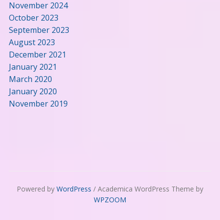
November 2024
October 2023
September 2023
August 2023
December 2021
January 2021
March 2020
January 2020
November 2019
Powered by
WordPress
/ Academica WordPress Theme by
WPZOOM