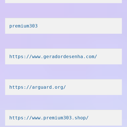
premium303
https://www.geradordesenha.com/
https://arguard.org/
https://www.premium303.shop/