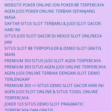
WEBSITE POKER ONLINE IDN POKER 88 TERPERCAYA
AGEN JUDI POKER ONLINE TERBAIK SEPANJANG
MASA
DAFTAR SITUS SLOT TERBARU & JUDI SLOT GACOR
HARI INI
SITUS JUDI SLOT GACOR DI NEXUS SLOT ONLINE24
JAM
SITUS SLOT 88 TERPOPULER & DEMO SLOT GRATIS
MAIN
PREMIUM 303 SITUS JUDI SLOT AGEN TERPERCAYA
PREMIUM 303 SITUS AGEN JUDI ONLINE TERPERCAYA
AGEN JUDI ONLINE TERBAIK DENGAN SLOT DEMO
TERLENGKAP
PREMIUM 303 >> SITUS DEMO SLOT GACOR HARI INI
AGEN JUDI SLOT ONLINE & SITUS TOGEL ONLINE
TERPERCAYA
JOKER 123 SITUS DEMO SLOT PRAGMATIC
TERPERCAYA DAN GRATIS