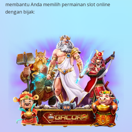
membantu Anda memilih permainan slot online
dengan bijak: