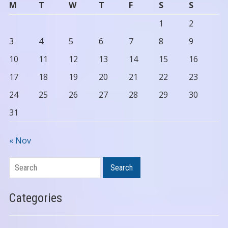
M
T
W
T
F
S
S
1
2
3
4
5
6
7
8
9
10
11
12
13
14
15
16
17
18
19
20
21
22
23
24
25
26
27
28
29
30
31
« Nov
Search
Search
Categories