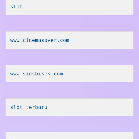
slot
www.cinemasaver.com
www.sidsbikes.com
slot terbaru