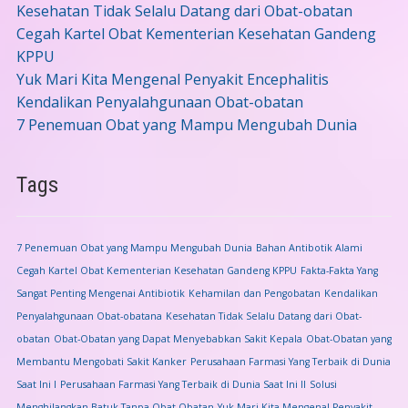
Kesehatan Tidak Selalu Datang dari Obat-obatan
Cegah Kartel Obat Kementerian Kesehatan Gandeng
KPPU
Yuk Mari Kita Mengenal Penyakit Encephalitis
Kendalikan Penyalahgunaan Obat-obatan
7 Penemuan Obat yang Mampu Mengubah Dunia
Tags
7 Penemuan Obat yang Mampu Mengubah Dunia
Bahan Antibotik Alami
Cegah Kartel Obat Kementerian Kesehatan Gandeng KPPU
Fakta-Fakta Yang
Sangat Penting Mengenai Antibiotik
Kehamilan dan Pengobatan
Kendalikan
Penyalahgunaan Obat-obatana
Kesehatan Tidak Selalu Datang dari Obat-
obatan
Obat-Obatan yang Dapat Menyebabkan Sakit Kepala
Obat-Obatan yang
Membantu Mengobati Sakit Kanker
Perusahaan Farmasi Yang Terbaik di Dunia
Saat Ini I
Perusahaan Farmasi Yang Terbaik di Dunia Saat Ini II
Solusi
Menghilangkan Batuk Tanpa Obat-Obatan
Yuk Mari Kita Mengenal Penyakit