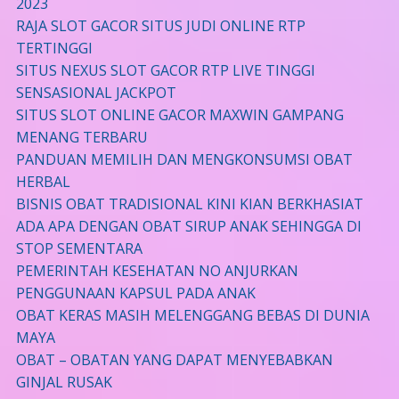
2023
RAJA SLOT GACOR SITUS JUDI ONLINE RTP
TERTINGGI
SITUS NEXUS SLOT GACOR RTP LIVE TINGGI
SENSASIONAL JACKPOT
SITUS SLOT ONLINE GACOR MAXWIN GAMPANG
MENANG TERBARU
PANDUAN MEMILIH DAN MENGKONSUMSI OBAT
HERBAL
BISNIS OBAT TRADISIONAL KINI KIAN BERKHASIAT
ADA APA DENGAN OBAT SIRUP ANAK SEHINGGA DI
STOP SEMENTARA
PEMERINTAH KESEHATAN NO ANJURKAN
PENGGUNAAN KAPSUL PADA ANAK
OBAT KERAS MASIH MELENGGANG BEBAS DI DUNIA
MAYA
OBAT – OBATAN YANG DAPAT MENYEBABKAN
GINJAL RUSAK