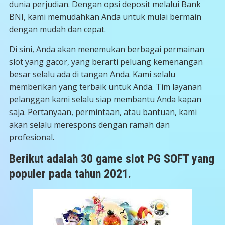
dunia perjudian. Dengan opsi deposit melalui Bank
BNI, kami memudahkan Anda untuk mulai bermain
dengan mudah dan cepat.
Di sini, Anda akan menemukan berbagai permainan
slot yang gacor, yang berarti peluang kemenangan
besar selalu ada di tangan Anda. Kami selalu
memberikan yang terbaik untuk Anda. Tim layanan
pelanggan kami selalu siap membantu Anda kapan
saja. Pertanyaan, permintaan, atau bantuan, kami
akan selalu merespons dengan ramah dan
profesional.
Berikut adalah 30 game slot PG SOFT yang
populer pada tahun 2021.