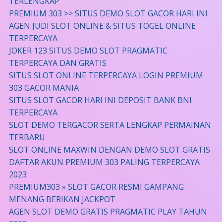
TERLENGKAP
PREMIUM 303 >> SITUS DEMO SLOT GACOR HARI INI
AGEN JUDI SLOT ONLINE & SITUS TOGEL ONLINE
TERPERCAYA
JOKER 123 SITUS DEMO SLOT PRAGMATIC
TERPERCAYA DAN GRATIS
SITUS SLOT ONLINE TERPERCAYA LOGIN PREMIUM
303 GACOR MANIA
SITUS SLOT GACOR HARI INI DEPOSIT BANK BNI
TERPERCAYA
SLOT DEMO TERGACOR SERTA LENGKAP PERMAINAN
TERBARU
SLOT ONLINE MAXWIN DENGAN DEMO SLOT GRATIS
DAFTAR AKUN PREMIUM 303 PALING TERPERCAYA
2023
PREMIUM303 » SLOT GACOR RESMI GAMPANG
MENANG BERIKAN JACKPOT
AGEN SLOT DEMO GRATIS PRAGMATIC PLAY TAHUN