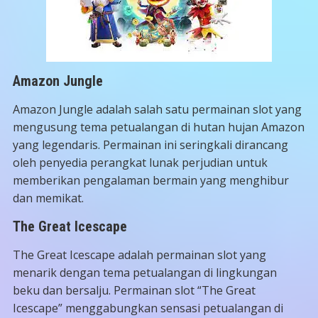
Amazon Jungle
Amazon Jungle adalah salah satu permainan slot yang
mengusung tema petualangan di hutan hujan Amazon
yang legendaris. Permainan ini seringkali dirancang
oleh penyedia perangkat lunak perjudian untuk
memberikan pengalaman bermain yang menghibur
dan memikat.
The Great Icescape
The Great Icescape adalah permainan slot yang
menarik dengan tema petualangan di lingkungan
beku dan bersalju. Permainan slot “The Great
Icescape” menggabungkan sensasi petualangan di