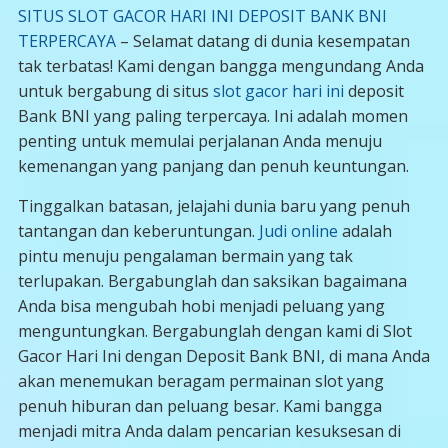
SITUS SLOT GACOR HARI INI DEPOSIT BANK BNI
TERPERCAYA
– Selamat datang di dunia kesempatan
tak terbatas! Kami dengan bangga mengundang Anda
untuk bergabung di situs
slot gacor hari ini
deposit
Bank BNI yang paling terpercaya. Ini adalah momen
penting untuk memulai perjalanan Anda menuju
kemenangan yang panjang dan penuh keuntungan.
Tinggalkan batasan, jelajahi dunia baru yang penuh
tantangan dan keberuntungan.
Judi online
adalah
pintu menuju pengalaman bermain yang tak
terlupakan. Bergabunglah dan saksikan bagaimana
Anda bisa mengubah hobi menjadi peluang yang
menguntungkan. Bergabunglah dengan kami di Slot
Gacor Hari Ini dengan Deposit Bank BNI, di mana Anda
akan menemukan beragam permainan slot yang
penuh hiburan dan peluang besar. Kami bangga
menjadi mitra Anda dalam pencarian kesuksesan di