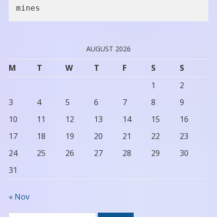
mines
AUGUST 2026
M
T
W
T
F
S
S
1
2
3
4
5
6
7
8
9
10
11
12
13
14
15
16
17
18
19
20
21
22
23
24
25
26
27
28
29
30
31
« Nov