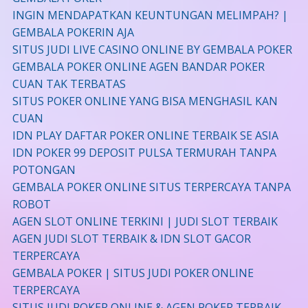
INGIN MENDAPATKAN KEUNTUNGAN MELIMPAH? |
GEMBALA POKERIN AJA
SITUS JUDI LIVE CASINO ONLINE BY GEMBALA POKER
GEMBALA POKER ONLINE AGEN BANDAR POKER
CUAN TAK TERBATAS
SITUS POKER ONLINE YANG BISA MENGHASIL KAN
CUAN
IDN PLAY DAFTAR POKER ONLINE TERBAIK SE ASIA
IDN POKER 99 DEPOSIT PULSA TERMURAH TANPA
POTONGAN
GEMBALA POKER ONLINE SITUS TERPERCAYA TANPA
ROBOT
AGEN SLOT ONLINE TERKINI | JUDI SLOT TERBAIK
AGEN JUDI SLOT TERBAIK & IDN SLOT GACOR
TERPERCAYA
GEMBALA POKER | SITUS JUDI POKER ONLINE
TERPERCAYA
SITUS JUDI POKER ONLINE & AGEN POKER TERBAIK