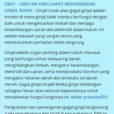
OBAT – OBATAN YANG DAPAT MENYEBABKAN
GINJAL RUSAK
– Ginjal rusak atau gagal ginjal adalah
kondisi di mana ginjal tidak mampu berfungsi dengan
baik untuk mengeluarkan limbah dan menjaga
keseimbangan cairan dan elektrolit dalam tubuh. Ini
adalah masalah yang sangat serius yang
membutuhkan perhatian medis langsung.
Ginjal adalah organ penting dalam tubuh manusia
yang berfungsi untuk menyaring darah,
menghilangkan limbah, mengatur keseimbangan
elektrolit dan cairan, serta memproduksi hormon yang
mengatur tekanan darah dan produksi sel darah
merah. Gagal ginjal terjadi ketika ginjal kehilangan
sebagian besar atau seluruh kapasitasnya untuk
menjalankan fungsi-fungsinya ini.
daftar premium303
Pengobatan dan penanganan gagal ginjal tergantung
pada penyebabnya dan tingkat kerusakannya. Pilihan