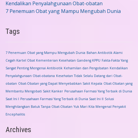
Kendalikan Penyalahgunaan Obat-obatan
7 Penemuan Obat yang Mampu Mengubah Dunia
Tags
7 Penemuan Obat yang Mampu Mengubah Dunia
Bahan Antibotik Alami
Cegah Kartel Obat Kementerian Kesehatan Gandeng KPPU
Fakta-Fakta Yang
Sangat Penting Mengenai Antibiotik
Kehamilan dan Pengobatan
Kendalikan
Penyalahgunaan Obat-obatana
Kesehatan Tidak Selalu Datang dari Obat-
obatan
Obat-Obatan yang Dapat Menyebabkan Sakit Kepala
Obat-Obatan yang
Membantu Mengobati Sakit Kanker
Perusahaan Farmasi Yang Terbaik di Dunia
Saat Ini I
Perusahaan Farmasi Yang Terbaik di Dunia Saat Ini II
Solusi
Menghilangkan Batuk Tanpa Obat-Obatan
Yuk Mari Kita Mengenal Penyakit
Encephalitis
Archives