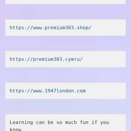
https://www.premium303.shop/
https://premium303.cymru/
https://www.1947london.com
Learning can be so much fun if you 
know 