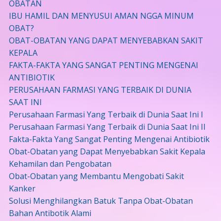
OBATAN
IBU HAMIL DAN MENYUSUI AMAN NGGA MINUM
OBAT?
OBAT-OBATAN YANG DAPAT MENYEBABKAN SAKIT
KEPALA
FAKTA-FAKTA YANG SANGAT PENTING MENGENAI
ANTIBIOTIK
PERUSAHAAN FARMASI YANG TERBAIK DI DUNIA
SAAT INI
Perusahaan Farmasi Yang Terbaik di Dunia Saat Ini I
Perusahaan Farmasi Yang Terbaik di Dunia Saat Ini II
Fakta-Fakta Yang Sangat Penting Mengenai Antibiotik
Obat-Obatan yang Dapat Menyebabkan Sakit Kepala
Kehamilan dan Pengobatan
Obat-Obatan yang Membantu Mengobati Sakit
Kanker
Solusi Menghilangkan Batuk Tanpa Obat-Obatan
Bahan Antibotik Alami