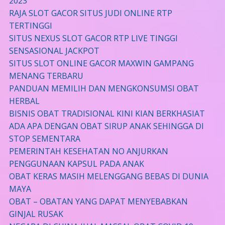
2023
RAJA SLOT GACOR SITUS JUDI ONLINE RTP
TERTINGGI
SITUS NEXUS SLOT GACOR RTP LIVE TINGGI
SENSASIONAL JACKPOT
SITUS SLOT ONLINE GACOR MAXWIN GAMPANG
MENANG TERBARU
PANDUAN MEMILIH DAN MENGKONSUMSI OBAT
HERBAL
BISNIS OBAT TRADISIONAL KINI KIAN BERKHASIAT
ADA APA DENGAN OBAT SIRUP ANAK SEHINGGA DI
STOP SEMENTARA
PEMERINTAH KESEHATAN NO ANJURKAN
PENGGUNAAN KAPSUL PADA ANAK
OBAT KERAS MASIH MELENGGANG BEBAS DI DUNIA
MAYA
OBAT – OBATAN YANG DAPAT MENYEBABKAN
GINJAL RUSAK