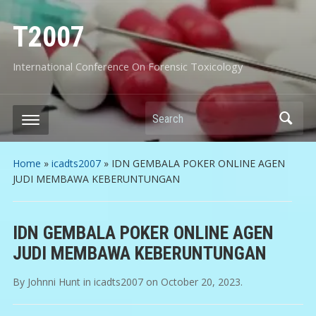
T2007
International Conference On Forensic Toxicology
Search
Home
»
icadts2007
»
IDN GEMBALA POKER ONLINE AGEN
JUDI MEMBAWA KEBERUNTUNGAN
IDN GEMBALA POKER ONLINE AGEN
JUDI MEMBAWA KEBERUNTUNGAN
By
Johnni Hunt
in
icadts2007
on
October 20, 2023
.