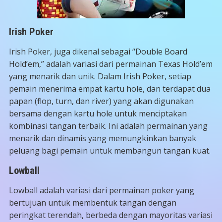
Irish Poker
Irish Poker, juga dikenal sebagai “Double Board
Hold’em,” adalah variasi dari permainan Texas Hold’em
yang menarik dan unik. Dalam Irish Poker, setiap
pemain menerima empat kartu hole, dan terdapat dua
papan (flop, turn, dan river) yang akan digunakan
bersama dengan kartu hole untuk menciptakan
kombinasi tangan terbaik. Ini adalah permainan yang
menarik dan dinamis yang memungkinkan banyak
peluang bagi pemain untuk membangun tangan kuat.
Lowball
Lowball adalah variasi dari permainan poker yang
bertujuan untuk membentuk tangan dengan
peringkat terendah, berbeda dengan mayoritas variasi