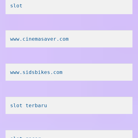
slot
www.cinemasaver.com
www.sidsbikes.com
slot terbaru