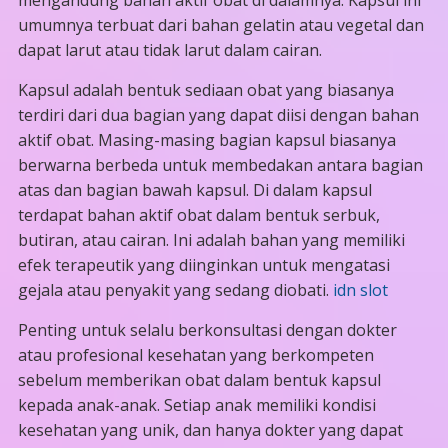
mengandung bahan aktif obat di dalamnya. Kapsul ini
umumnya terbuat dari bahan gelatin atau vegetal dan
dapat larut atau tidak larut dalam cairan.
Kapsul adalah bentuk sediaan obat yang biasanya
terdiri dari dua bagian yang dapat diisi dengan bahan
aktif obat. Masing-masing bagian kapsul biasanya
berwarna berbeda untuk membedakan antara bagian
atas dan bagian bawah kapsul. Di dalam kapsul
terdapat bahan aktif obat dalam bentuk serbuk,
butiran, atau cairan. Ini adalah bahan yang memiliki
efek terapeutik yang diinginkan untuk mengatasi
gejala atau penyakit yang sedang diobati.
idn slot
Penting untuk selalu berkonsultasi dengan dokter
atau profesional kesehatan yang berkompeten
sebelum memberikan obat dalam bentuk kapsul
kepada anak-anak. Setiap anak memiliki kondisi
kesehatan yang unik, dan hanya dokter yang dapat