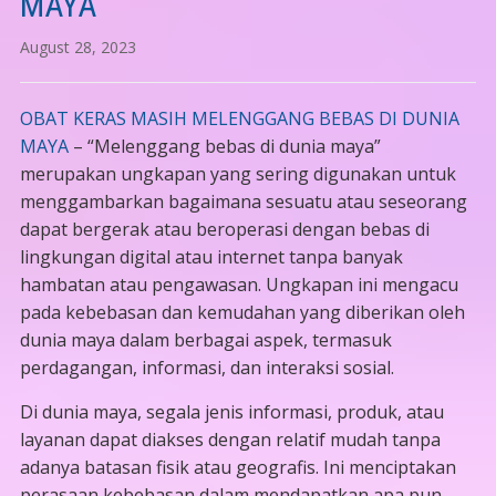
MAYA
August 28, 2023
OBAT KERAS MASIH MELENGGANG BEBAS DI DUNIA
MAYA
– “Melenggang bebas di dunia maya”
merupakan ungkapan yang sering digunakan untuk
menggambarkan bagaimana sesuatu atau seseorang
dapat bergerak atau beroperasi dengan bebas di
lingkungan digital atau internet tanpa banyak
hambatan atau pengawasan. Ungkapan ini mengacu
pada kebebasan dan kemudahan yang diberikan oleh
dunia maya dalam berbagai aspek, termasuk
perdagangan, informasi, dan interaksi sosial.
Di dunia maya, segala jenis informasi, produk, atau
layanan dapat diakses dengan relatif mudah tanpa
adanya batasan fisik atau geografis. Ini menciptakan
perasaan kebebasan dalam mendapatkan apa pun