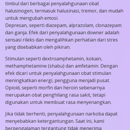
timbul dari berbagai penyalahgunaan obat
halusinogen, termasuk halusinasi, tremor, dan mudah
untuk mengubah emosi.
Depresan, seperti diazepam, alprazolam, clonazepam
dan ganja. Efek dari penyalahgunaan downer adalah
sensasi rileks dan mengalihkan perhatian dari stres
yang disebabkan oleh pikiran.
Stimulan seperti dextroamphetamin, kokain,
methamphetamine (shabu) dan amfetamin. Dengan
efek dicari untuk penyalahgunaan obat stimulan
meningkatkan energi, pengguna menjadi pusat.
Opioid, seperti morfin dan heroin sebenarnya
merupakan obat penghilang rasa sakit, tetapi
digunakan untuk membuat rasa menyenangkan.
Jika tidak berhenti, penyalahgunaan narkoba dapat
menyebabkan ketergantungan. Saat ini, kami
berpengalaman tergantung tidak menerima