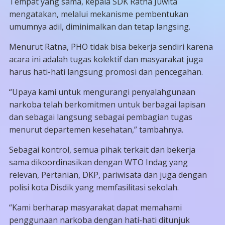
Tempat yang sama, kepala SDK Ratna Juwita
mengatakan, melalui mekanisme pembentukan
umumnya adil, diminimalkan dan tetap langsing.
Menurut Ratna, PHO tidak bisa bekerja sendiri karena
acara ini adalah tugas kolektif dan masyarakat juga
harus hati-hati langsung promosi dan pencegahan.
“Upaya kami untuk mengurangi penyalahgunaan
narkoba telah berkomitmen untuk berbagai lapisan
dan sebagai langsung sebagai pembagian tugas
menurut departemen kesehatan,” tambahnya.
Sebagai kontrol, semua pihak terkait dan bekerja
sama dikoordinasikan dengan WTO Indag yang
relevan, Pertanian, DKP, pariwisata dan juga dengan
polisi kota Disdik yang memfasilitasi sekolah.
“Kami berharap masyarakat dapat memahami
penggunaan narkoba dengan hati-hati ditunjuk