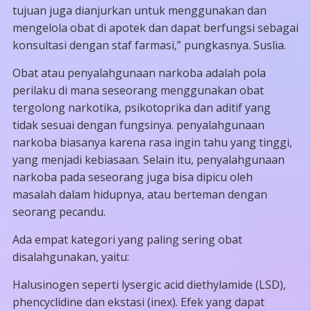
tujuan juga dianjurkan untuk menggunakan dan
mengelola obat di apotek dan dapat berfungsi sebagai
konsultasi dengan staf farmasi,” pungkasnya. Suslia.
Obat atau penyalahgunaan narkoba adalah pola
perilaku di mana seseorang menggunakan obat
tergolong narkotika, psikotoprika dan aditif yang
tidak sesuai dengan fungsinya. penyalahgunaan
narkoba biasanya karena rasa ingin tahu yang tinggi,
yang menjadi kebiasaan. Selain itu, penyalahgunaan
narkoba pada seseorang juga bisa dipicu oleh
masalah dalam hidupnya, atau berteman dengan
seorang pecandu.
Ada empat kategori yang paling sering obat
disalahgunakan, yaitu:
Halusinogen seperti lysergic acid diethylamide (LSD),
phencyclidine dan ekstasi (inex). Efek yang dapat