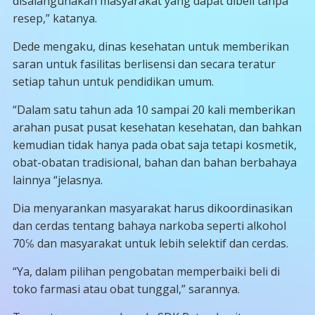
disalahgunakan masyarakat yang dapat dibeli tanpa
resep,” katanya.
Dede mengaku, dinas kesehatan untuk memberikan
saran untuk fasilitas berlisensi dan secara teratur
setiap tahun untuk pendidikan umum.
“Dalam satu tahun ada 10 sampai 20 kali memberikan
arahan pusat pusat kesehatan kesehatan, dan bahkan
kemudian tidak hanya pada obat saja tetapi kosmetik,
obat-obatan tradisional, bahan dan bahan berbahaya
lainnya “jelasnya.
Dia menyarankan masyarakat harus dikoordinasikan
dan cerdas tentang bahaya narkoba seperti alkohol
70℅ dan masyarakat untuk lebih selektif dan cerdas.
“Ya, dalam pilihan pengobatan memperbaiki beli di
toko farmasi atau obat tunggal,” sarannya.