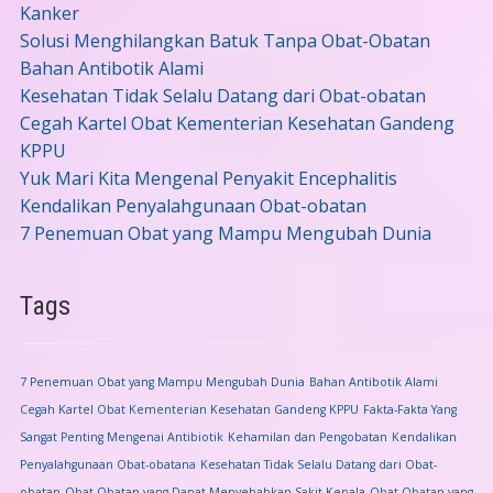
Kanker
Solusi Menghilangkan Batuk Tanpa Obat-Obatan
Bahan Antibotik Alami
Kesehatan Tidak Selalu Datang dari Obat-obatan
Cegah Kartel Obat Kementerian Kesehatan Gandeng
KPPU
Yuk Mari Kita Mengenal Penyakit Encephalitis
Kendalikan Penyalahgunaan Obat-obatan
7 Penemuan Obat yang Mampu Mengubah Dunia
Tags
7 Penemuan Obat yang Mampu Mengubah Dunia
Bahan Antibotik Alami
Cegah Kartel Obat Kementerian Kesehatan Gandeng KPPU
Fakta-Fakta Yang
Sangat Penting Mengenai Antibiotik
Kehamilan dan Pengobatan
Kendalikan
Penyalahgunaan Obat-obatana
Kesehatan Tidak Selalu Datang dari Obat-
obatan
Obat-Obatan yang Dapat Menyebabkan Sakit Kepala
Obat-Obatan yang