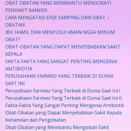
OBAT OBATAN YANG MEMBANTU MENGOBATI
PENYAKIT KANKER
CARA MENGATASI EFEK SAMPING DARI OBAT –
OBATAN
IBU HAMIL DAN MENYUSUI AMAN NGGA MINUM
OBAT?
OBAT-OBATAN YANG DAPAT MENYEBABKAN SAKIT
KEPALA
FAKTA-FAKTA YANG SANGAT PENTING MENGENAI
ANTIBIOTIK
PERUSAHAAN FARMASI YANG TERBAIK DI DUNIA
SAAT INI
Perusahaan Farmasi Yang Terbaik di Dunia Saat Ini I
Perusahaan Farmasi Yang Terbaik di Dunia Saat Ini II
Fakta-Fakta Yang Sangat Penting Mengenai Antibiotik
Obat-Obatan yang Dapat Menyebabkan Sakit Kepala
Kehamilan dan Pengobatan
Obat-Obatan yang Membantu Mengobati Sakit