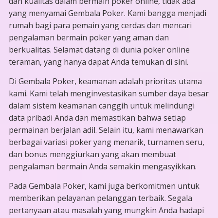
dan kualitas dalam bermain poker online, tidak ada
yang menyamai Gembala Poker. Kami bangga menjadi
rumah bagi para pemain yang cerdas dan mencari
pengalaman bermain poker yang aman dan
berkualitas. Selamat datang di dunia poker online
teraman, yang hanya dapat Anda temukan di sini.
Di Gembala Poker, keamanan adalah prioritas utama
kami. Kami telah menginvestasikan sumber daya besar
dalam sistem keamanan canggih untuk melindungi
data pribadi Anda dan memastikan bahwa setiap
permainan berjalan adil. Selain itu, kami menawarkan
berbagai variasi poker yang menarik, turnamen seru,
dan bonus menggiurkan yang akan membuat
pengalaman bermain Anda semakin mengasyikkan.
Pada Gembala Poker, kami juga berkomitmen untuk
memberikan pelayanan pelanggan terbaik. Segala
pertanyaan atau masalah yang mungkin Anda hadapi