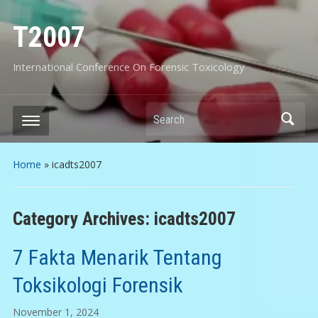
T2007
International Conference On Forensic Toxicology
Search
Home
» icadts2007
Category Archives:
icadts2007
7 Fakta Menarik Tentang
Toksikologi Forensik
November 1, 2024