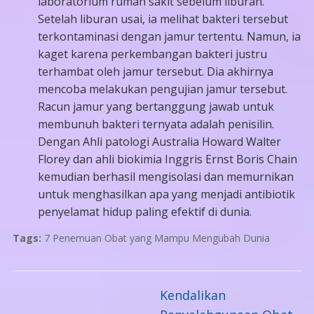
laboratorium rumah sakit sebelum liburan.
Setelah liburan usai, ia melihat bakteri tersebut
terkontaminasi dengan jamur tertentu. Namun, ia
kaget karena perkembangan bakteri justru
terhambat oleh jamur tersebut. Dia akhirnya
mencoba melakukan pengujian jamur tersebut.
Racun jamur yang bertanggung jawab untuk
membunuh bakteri ternyata adalah penisilin.
Dengan Ahli patologi Australia Howard Walter
Florey dan ahli biokimia Inggris Ernst Boris Chain
kemudian berhasil mengisolasi dan memurnikan
untuk menghasilkan apa yang menjadi antibiotik
penyelamat hidup paling efektif di dunia.
Tags:
7 Penemuan Obat yang Mampu Mengubah Dunia
Kendalikan