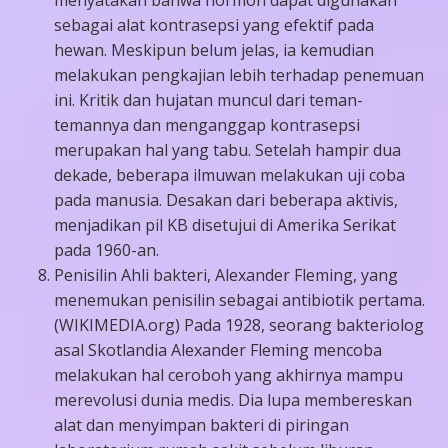
menyatakan bahwa hormon dapat digunakan
sebagai alat kontrasepsi yang efektif pada
hewan. Meskipun belum jelas, ia kemudian
melakukan pengkajian lebih terhadap penemuan
ini. Kritik dan hujatan muncul dari teman-
temannya dan menganggap kontrasepsi
merupakan hal yang tabu. Setelah hampir dua
dekade, beberapa ilmuwan melakukan uji coba
pada manusia. Desakan dari beberapa aktivis,
menjadikan pil KB disetujui di Amerika Serikat
pada 1960-an.
Penisilin Ahli bakteri, Alexander Fleming, yang
menemukan penisilin sebagai antibiotik pertama.
(WIKIMEDIA.org) Pada 1928, seorang bakteriolog
asal Skotlandia Alexander Fleming mencoba
melakukan hal ceroboh yang akhirnya mampu
merevolusi dunia medis. Dia lupa membereskan
alat dan menyimpan bakteri di piringan