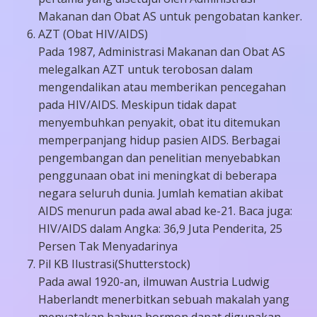
Makanan dan Obat AS untuk pengobatan kanker.
AZT (Obat HIV/AIDS)
Pada 1987, Administrasi Makanan dan Obat AS
melegalkan AZT untuk terobosan dalam
mengendalikan atau memberikan pencegahan
pada HIV/AIDS. Meskipun tidak dapat
menyembuhkan penyakit, obat itu ditemukan
memperpanjang hidup pasien AIDS. Berbagai
pengembangan dan penelitian menyebabkan
penggunaan obat ini meningkat di beberapa
negara seluruh dunia. Jumlah kematian akibat
AIDS menurun pada awal abad ke-21. Baca juga:
HIV/AIDS dalam Angka: 36,9 Juta Penderita, 25
Persen Tak Menyadarinya
Pil KB Ilustrasi(Shutterstock)
Pada awal 1920-an, ilmuwan Austria Ludwig
Haberlandt menerbitkan sebuah makalah yang