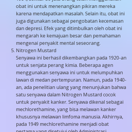
obat ini untuk menenangkan pikiran mereka
karena mendapatkan masalah. Selain itu, obat ini
juga digunakan sebagai pengobatan kecemasan
dan depresi. Efek yang ditimbulkan oleh obat ini
mengarah ke kemajuan besar dan pemahaman
mengenai penyakit mental seseorang.
Nitrogen Mustard
Senyawa ini berhasil dikembangkan pada 1920-an
untuk senjata perang kimia. Beberapa agen
menggunakan senyawa ini untuk melumpuhkan
lawan di medan pertempuran. Namun, pada 1940-
an, ada penelitian ulang yang menunjukan bahwa
satu senyawa dalam Nitrogen Mustard cocok
untuk penyakit kanker. Senyawa dikenal sebagai
mechlorethamine, yang bisa melawan kanker
khususnya melawan limfoma manusia. Akhirnya,
pada 1949 mechlorethamine menjadi obat
pertama yang disetujui oleh Administrasi