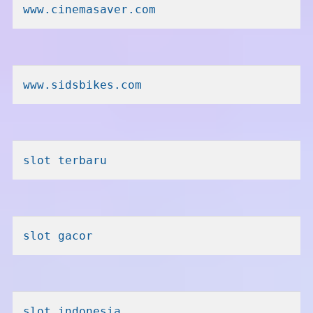
www.cinemasaver.com
www.sidsbikes.com
slot terbaru
slot gacor
slot indonesia