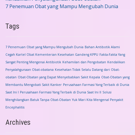
7 Penemuan Obat yang Mampu Mengubah Dunia
Tags
7 Penemuan Obat yang Mampu Mengubah Dunia
Bahan Antibotik Alami
Cegah Kartel Obat Kementerian Kesehatan Gandeng KPPU
Fakta-Fakta Yang
Sangat Penting Mengenai Antibiotik
Kehamilan dan Pengobatan
Kendalikan
Penyalahgunaan Obat-obatana
Kesehatan Tidak Selalu Datang dari Obat-
obatan
Obat-Obatan yang Dapat Menyebabkan Sakit Kepala
Obat-Obatan yang
Membantu Mengobati Sakit Kanker
Perusahaan Farmasi Yang Terbaik di Dunia
Saat Ini I
Perusahaan Farmasi Yang Terbaik di Dunia Saat Ini II
Solusi
Menghilangkan Batuk Tanpa Obat-Obatan
Yuk Mari Kita Mengenal Penyakit
Encephalitis
Archives