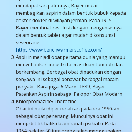
mendapatkan patennya, Bayer mulai
membagikan aspirin dalam bentuk bubuk kepada
dokter-dokter di wilayah Jerman. Pada 1915,
Bayer membuat resolusi dengan mengemasnya
dalam bentuk tablet agar mudah dikonsumsi
seseorang.
https://www.benchwarmerscoffee.com/
Aspirin menjadi obat pertama dunia yang mampu
menyebabkan industri farmasi kian tumbuh dan
berkembang. Berbagai obat dipadukan dengan
senyawa ini sebagai penawar berbagai macam
penyakit. Baca juga: 6 Maret 1889, Bayer
Patenkan Aspirin sebagai Pelopor Obat Modern
Khlorpromazine/Thorazine
Obat ini mulai diperkenalkan pada era 1950-an
sebagai obat penenang. Munculnya obat ini
menjadi titik balik dalam ranah psikiatri. Pada
1964, sekitar 50 juta orang telah menggunakan