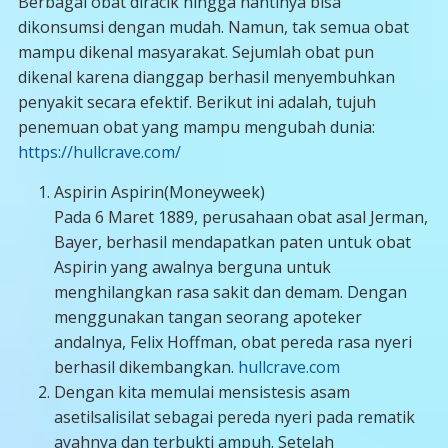
Berbagai obat diracik hingga nantinya bisa
dikonsumsi dengan mudah. Namun, tak semua obat
mampu dikenal masyarakat. Sejumlah obat pun
dikenal karena dianggap berhasil menyembuhkan
penyakit secara efektif. Berikut ini adalah, tujuh
penemuan obat yang mampu mengubah dunia:
https://hullcrave.com/
Aspirin Aspirin(Moneyweek)
Pada 6 Maret 1889, perusahaan obat asal Jerman,
Bayer, berhasil mendapatkan paten untuk obat
Aspirin yang awalnya berguna untuk
menghilangkan rasa sakit dan demam. Dengan
menggunakan tangan seorang apoteker
andalnya, Felix Hoffman, obat pereda rasa nyeri
berhasil dikembangkan.
hullcrave.com
Dengan kita memulai mensistesis asam
asetilsalisilat sebagai pereda nyeri pada rematik
ayahnya dan terbukti ampuh. Setelah