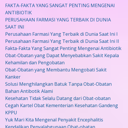
FAKTA-FAKTA YANG SANGAT PENTING MENGENAI
ANTIBIOTIK
PERUSAHAAN FARMASI YANG TERBAIK DI DUNIA
SAAT INI
Perusahaan Farmasi Yang Terbaik di Dunia Saat Ini I
Perusahaan Farmasi Yang Terbaik di Dunia Saat Ini II
Fakta-Fakta Yang Sangat Penting Mengenai Antibiotik
Obat-Obatan yang Dapat Menyebabkan Sakit Kepala
Kehamilan dan Pengobatan
Obat-Obatan yang Membantu Mengobati Sakit
Kanker
Solusi Menghilangkan Batuk Tanpa Obat-Obatan
Bahan Antibotik Alami
Kesehatan Tidak Selalu Datang dari Obat-obatan
Cegah Kartel Obat Kementerian Kesehatan Gandeng
KPPU
Yuk Mari Kita Mengenal Penyakit Encephalitis
Kendalikan Penyalahgunaan Obat-obatan