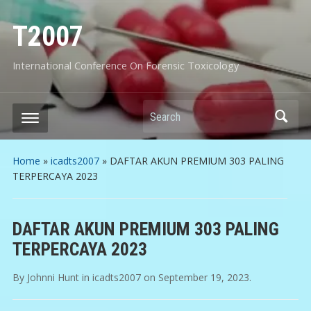
T2007
International Conference On Forensic Toxicology
Search
Home
»
icadts2007
»
DAFTAR AKUN PREMIUM 303 PALING
TERPERCAYA 2023
DAFTAR AKUN PREMIUM 303 PALING
TERPERCAYA 2023
By
Johnni Hunt
in
icadts2007
on
September 19, 2023
.