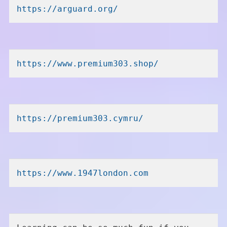
https://arguard.org/
https://www.premium303.shop/
https://premium303.cymru/
https://www.1947london.com