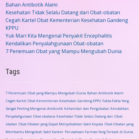
Bahan Antibotik Alami
Kesehatan Tidak Selalu Datang dari Obat-obatan
Cegah Kartel Obat Kementerian Kesehatan Gandeng
KPPU
Yuk Mari Kita Mengenal Penyakit Encephalitis
Kendalikan Penyalahgunaan Obat-obatan
7 Penemuan Obat yang Mampu Mengubah Dunia
Tags
7 Penemuan Obat yang Mampu Mengubah Dunia
Bahan Antibotik Alami
Cegah Kartel Obat Kementerian Kesehatan Gandeng KPPU
Fakta-Fakta Yang
Sangat Penting Mengenai Antibiotik
Kehamilan dan Pengobatan
Kendalikan
Penyalahgunaan Obat-obatana
Kesehatan Tidak Selalu Datang dari Obat-
obatan
Obat-Obatan yang Dapat Menyebabkan Sakit Kepala
Obat-Obatan yang
Membantu Mengobati Sakit Kanker
Perusahaan Farmasi Yang Terbaik di Dunia