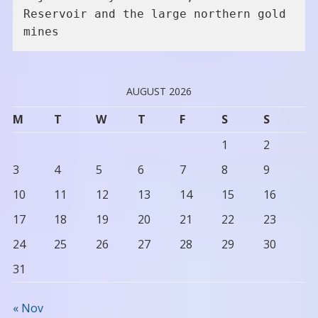
Reservoir and the large northern gold 
mines
AUGUST 2026
M
T
W
T
F
S
S
1
2
3
4
5
6
7
8
9
10
11
12
13
14
15
16
17
18
19
20
21
22
23
24
25
26
27
28
29
30
31
« Nov