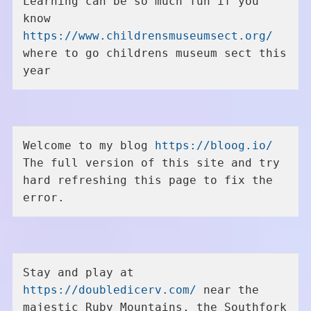
Learning can be so much fun if you 
know 
https://www.childrensmuseumsect.org/
where to go childrens museum sect this 
year
Welcome to my blog 
https://bloog.io/
The full version of this site and try 
hard refreshing this page to fix the 
error.
Stay and play at 
https://doubledicerv.com/
 near the 
majestic Ruby Mountains, the Southfork 