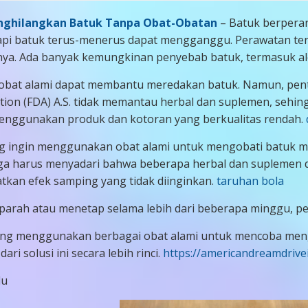
enghilangkan Batuk Tanpa Obat-Obatan
– Batuk berperan
tapi batuk terus-menerus dapat mengganggu. Perawatan te
ya. Ada banyak kemungkinan penyebab batuk, termasuk aler
obat alami dapat membantu meredakan batuk. Namun, pent
ation (FDA) A.S. tidak memantau herbal dan suplemen, se
menggunakan produk dan kotoran yang berkualitas rendah.
g ingin menggunakan obat alami untuk mengobati batuk me
ga harus menyadari bahwa beberapa herbal dan suplemen 
kan efek samping yang tidak diinginkan.
taruhan bola
 parah atau menetap selama lebih dari beberapa minggu, pe
ng menggunakan berbagai obat alami untuk mencoba mengob
dari solusi ini secara lebih rinci.
https://americandreamdrive
du