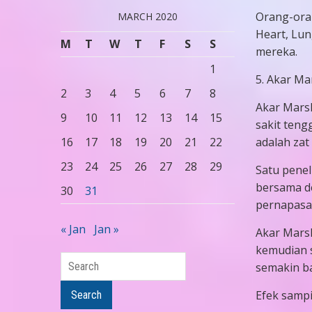
Orang-ora
MARCH 2020
Heart, Lun
M
T
W
T
F
S
S
mereka.
1
5. Akar M
2
3
4
5
6
7
8
Akar Mars
9
10
11
12
13
14
15
sakit teng
16
17
18
19
20
21
22
adalah zat
23
24
25
26
27
28
29
Satu pene
bersama de
30
31
pernapasan
« Jan
Jan »
Akar Marsh
kemudian s
Search
semakin ba
Efek sampi
Search