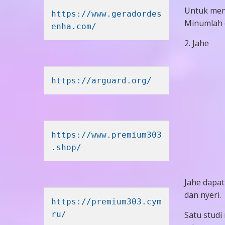
Untuk men
https://www.geradordes
Minumlah c
enha.com/
2. Jahe
https://arguard.org/
https://www.premium303
.shop/
Jahe dapat
dan nyeri.
https://premium303.cym
ru/
Satu stud