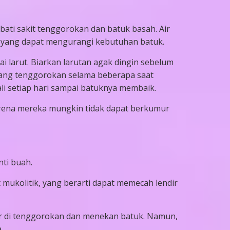
bati sakit tenggorokan dan batuk basah. Air
 yang dapat mengurangi kebutuhan batuk.
 larut. Biarkan larutan agak dingin sebelum
ang tenggorokan selama beberapa saat
i setiap hari sampai batuknya membaik.
rena mereka mungkin tidak dapat berkumur
nti buah.
t mukolitik, yang berarti dapat memecah lendir
ir di tenggorokan dan menekan batuk. Namun,
.