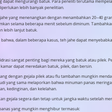
g dapat mengurangi batuk. Para peneliti terutama mempelaj
iperlukan lebih banyak penelitian.
 jahe yang menenangkan dengan menambahkan 20–40 gram ir
amkan selama beberapa menit sebelum diminum. Tambahka
n lebih lanjut batuk.
 bahwa, dalam beberapa kasus, teh jahe dapat menyebabkan
idrasi sangat penting bagi mereka yang batuk atau pilek.
kamar dapat meredakan batuk, pilek, dan bersin.
ang dengan gejala pilek atau flu tambahan mungkin men
tudi yang sama melaporkan bahwa minuman panas meringank
n, kedinginan, dan kelelahan.
an gejala segera dan tetap untuk jangka waktu setelah me
anas yang mungkin menghibur termasuk: