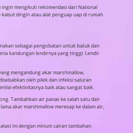
ingin mengikuti rekomendasi dari National
 kabut dingin atau alat penguap uap di rumah
unakan sebagai pengobatan untuk batuk dan
ena kandungan lendirnya yang tinggi. Lendir
l yang mengandung akar marshmallow,
isebabkan oleh pilek dan infeksi saluran
ilai efektivitasnya baik atau sangat baik.
ong. Tambahkan air panas ke salah satu dan
 lama akar marshmallow meresap ke dalam air,
atasi ini dengan minum cairan tambahan.